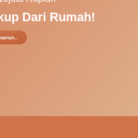
kup Dari Rumah!
apnya...