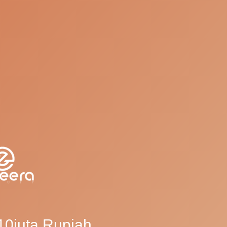
10juta Rupiah