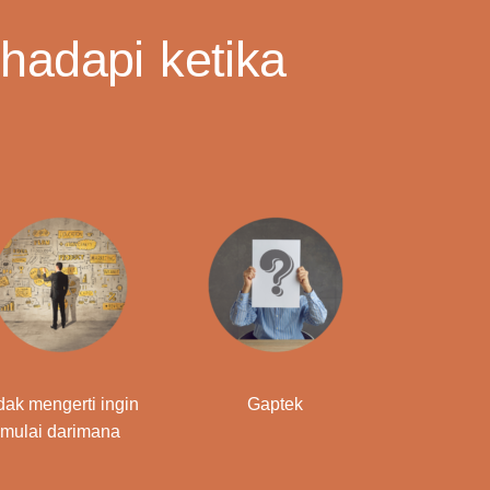
hadapi ketika
dak mengerti ingin
Gaptek
mulai darimana