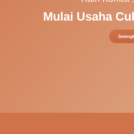
Mulai Usaha Cu
Selengk