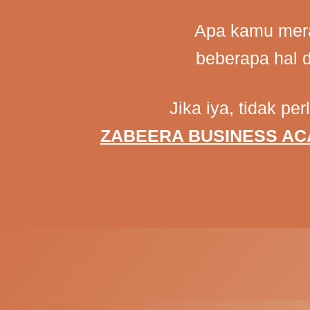
Apa kamu mer
beberapa hal d
Jika iya, tidak per
ZABEERA BUSINESS A