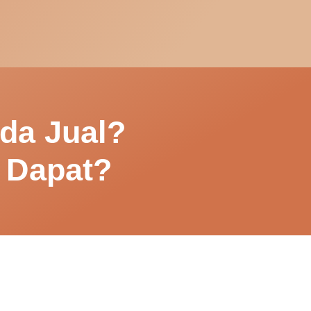
nda Jual?
 Dapat?